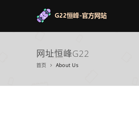
网址恒峰G22
首页
About Us