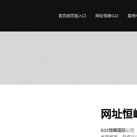
首页网页版入口
网址恒峰G22
案例
网址恒峰
G22恒峰国际
公司（
省邯郸市。自成立