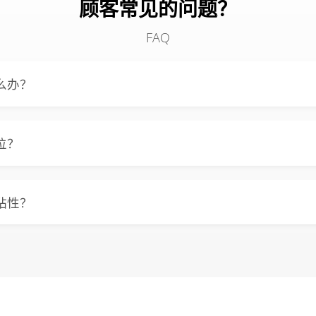
顾客常见的问题？
FAQ
么办？
位？
粘性？