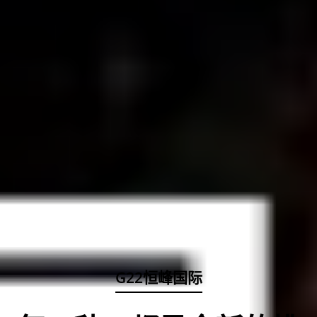
G22恒峰国际