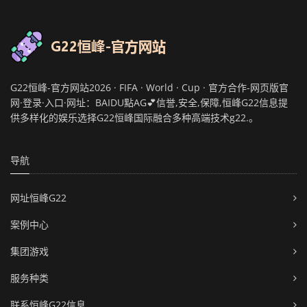
G22恒峰-官方网站2026 · FIFA · World · Cup · 官方合作-网页版官
网·登录·入口·网址：BAIDU點AG💕信誉,安全,保障,恒峰G22信息提
供多样化的娱乐选择G22恒峰国际融合多种高端技术g22.。
导航
网址恒峰G22
案例中心
集团游戏
服务种类
联系恒峰G22信息