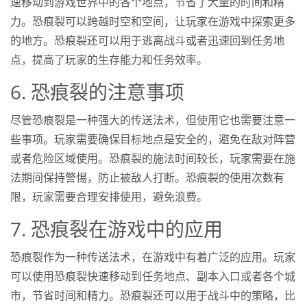
速移动到游戏世界中的各个地点，节省了大量的时间和精
力。恐痕裂可以跨越时空和空间，让玩家在游戏中探索更多
的地方。恐痕裂还可以用于逃离战斗或者迅速回到任务地
点，提高了玩家的生存能力和任务效率。
6. 恐痕裂的注意事项
尽管恐痕裂是一种强大的传送法术，但使用它也需要注意一
些事项。玩家需要确保目标地点是安全的，避免在敌对阵营
或者危险区域使用。恐痕裂的施法时间较长，玩家需要在施
法期间保持警惕，防止被敌人打断。恐痕裂的使用次数有
限，玩家需要合理安排使用，避免浪费。
7. 恐痕裂在游戏中的应用
恐痕裂作为一种传送法术，在游戏中有着广泛的应用。玩家
可以使用恐痕裂快速移动到任务地点、副本入口或者各个城
市，节省时间和精力。恐痕裂还可以用于战斗中的策略，比