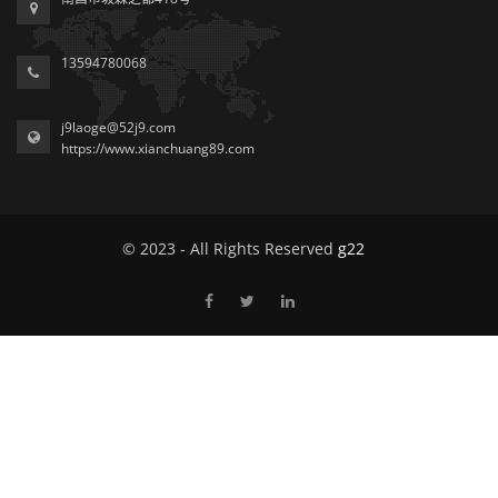
13594780068
j9laoge@52j9.com
https://www.xianchuang89.com
© 2023 - All Rights Reserved
g22