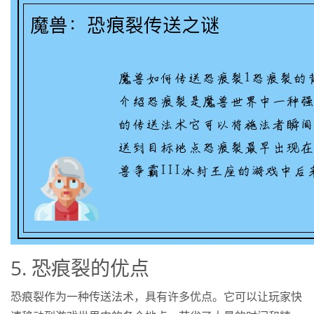
5. 恐痕裂的优点
恐痕裂作为一种传送法术，具有许多优点。它可以让玩家快