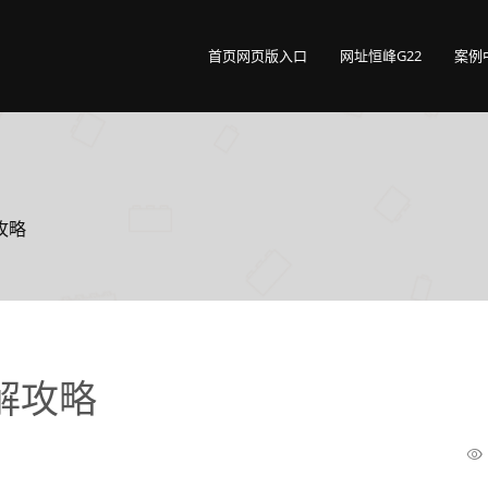
首页网页版入口
网址恒峰G22
案例
攻略
解攻略