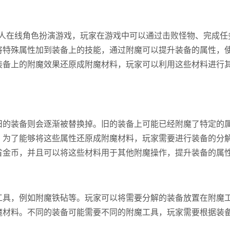
一款大型多人在线角色扮演游戏，玩家在游戏中可以通过击败怪物、完成任
将特殊属性加到装备上的技能，通过附魔可以提升装备的属性，
装备上的附魔效果还原成附魔材料，玩家可以利用这些材料进行
旧的装备则会逐渐被替换掉。旧的装备上可能已经附魔了特定的
。为了能够将这些属性还原成附魔材料，玩家需要进行装备的分
省金币，并且可以将这些材料用于其他附魔操作，提升装备的属
工具，例如附魔铁砧等。玩家可以将需要分解的装备放置在附魔
魔材料。不同的装备可能需要不同的附魔工具，玩家需要根据装