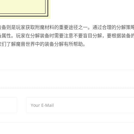
装备则是玩家获取附魔材料的重要途径之一。通过合理的分解策
备属性。玩家在分解装备时需要注意不要盲目分解，要根据装备
家们了解魔兽世界中的装备分解有所帮助。