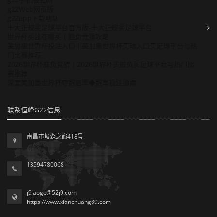
g22Web网页版
g22app下载地址
十大正规买足球平台官方版-十大正规买足球平台
世界杯买注在哪买丨胜负竞猜攻略
美加墨世界杯投注入口丨美加墨世界杯买球入口买足球平台与热
门比赛推荐
2026世界杯胜负竞猜丨2026世界杯买胜负买足球平台与热门比
赛推荐
深度美加墨世界杯夺冠赔率◆冠军投注指南
联系恒峰G22信息
南昌市圾森之都418号
13594780068
j9laoge@52j9.com
https://www.xianchuang89.com