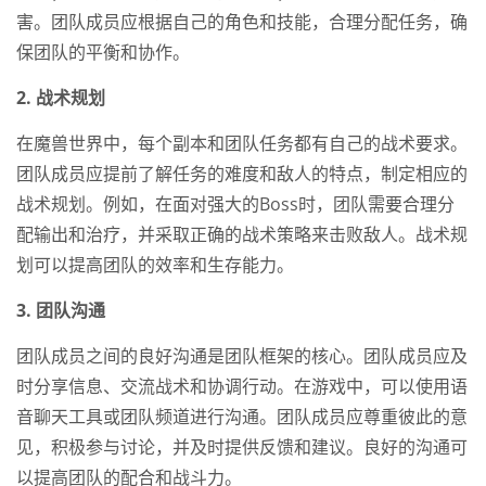
害。团队成员应根据自己的角色和技能，合理分配任务，确
保团队的平衡和协作。
2. 战术规划
在魔兽世界中，每个副本和团队任务都有自己的战术要求。
团队成员应提前了解任务的难度和敌人的特点，制定相应的
战术规划。例如，在面对强大的Boss时，团队需要合理分
配输出和治疗，并采取正确的战术策略来击败敌人。战术规
划可以提高团队的效率和生存能力。
3. 团队沟通
团队成员之间的良好沟通是团队框架的核心。团队成员应及
时分享信息、交流战术和协调行动。在游戏中，可以使用语
音聊天工具或团队频道进行沟通。团队成员应尊重彼此的意
见，积极参与讨论，并及时提供反馈和建议。良好的沟通可
以提高团队的配合和战斗力。