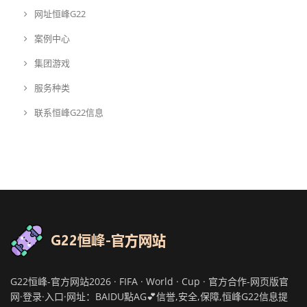
网址恒峰G22
案例中心
集团游戏
服务种类
联系恒峰G22信息
G22恒峰-官方网站2026 · FIFA · World · Cup · 官方合作-网页版官
网·登录·入口·网址：BAIDU點AG💕信誉,安全,保障,恒峰G22信息提