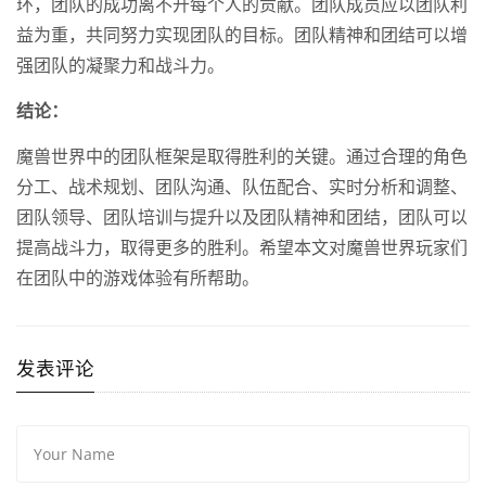
环，团队的成功离不开每个人的贡献。团队成员应以团队利
益为重，共同努力实现团队的目标。团队精神和团结可以增
强团队的凝聚力和战斗力。
结论：
魔兽世界中的团队框架是取得胜利的关键。通过合理的角色
分工、战术规划、团队沟通、队伍配合、实时分析和调整、
团队领导、团队培训与提升以及团队精神和团结，团队可以
提高战斗力，取得更多的胜利。希望本文对魔兽世界玩家们
在团队中的游戏体验有所帮助。
发表评论