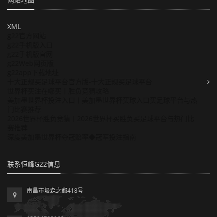
XML
g22官方网站
g22手机版入口
g22手机版官网
g22Web网页版
g22app下载地址
十大正规买足球平台官方版-十大正规买足球平台
世界杯买注在哪买丨胜负竞猜攻略
美加墨世界杯投注入口丨美加墨世界杯买球入口买足球平台与热
门比赛推荐
2026世界杯胜负竞猜丨2026世界杯买胜负买足球平台与热门比
赛推荐
深度美加墨世界杯夺冠赔率◆冠军投注指南
联系恒峰G22信息
南昌市圾森之都418号