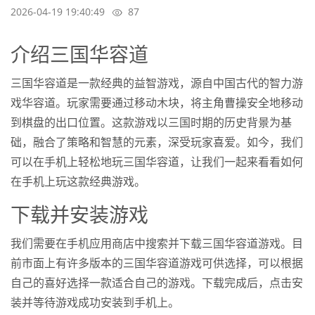
2026-04-19 19:40:49
87
介绍三国华容道
三国华容道是一款经典的益智游戏，源自中国古代的智力游
戏华容道。玩家需要通过移动木块，将主角曹操安全地移动
到棋盘的出口位置。这款游戏以三国时期的历史背景为基
础，融合了策略和智慧的元素，深受玩家喜爱。如今，我们
可以在手机上轻松地玩三国华容道，让我们一起来看看如何
在手机上玩这款经典游戏。
下载并安装游戏
我们需要在手机应用商店中搜索并下载三国华容道游戏。目
前市面上有许多版本的三国华容道游戏可供选择，可以根据
自己的喜好选择一款适合自己的游戏。下载完成后，点击安
装并等待游戏成功安装到手机上。