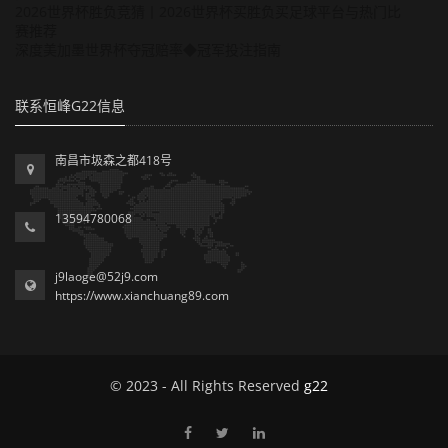
2026世界杯胜负竞猜丨2026世界杯买胜负买足球平台与热门比
赛推荐
深度美加墨世界杯夺冠赔率◆冠军投注指南
联系恒峰G22信息
南昌市圾森之都418号
13594780068
j9laoge@52j9.com
https://www.xianchuang89.com
© 2023 - All Rights Reserved
g22