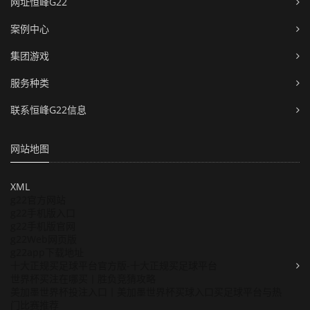
网址恒峰G22
案例中心
集团游戏
服务种类
联系恒峰G22信息
网站地图
XML
g22官方网站
g22手机版入口
g22手机版官网
g22Web网页版
g22app下载地址
十大正规买足球平台官方版-十大正规买足球平台
世界杯买注在哪买丨胜负竞猜攻略
美加墨世界杯投注入口丨美加墨世界杯买球入口买足球平台与热
门比赛推荐