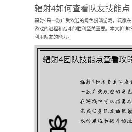
辐射4如何查看队友技能点
辐射4是一款广受欢迎的角色扮演游戏，玩家
游戏的进程和战斗的胜利至关重要。本文将详
利用队友的能力。