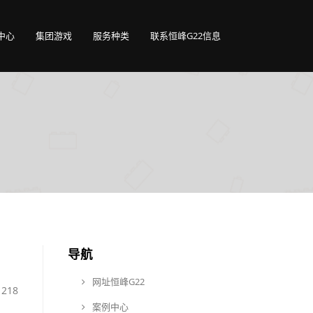
中心
集团游戏
服务种类
联系恒峰G22信息
导航
网址恒峰G22
218
案例中心