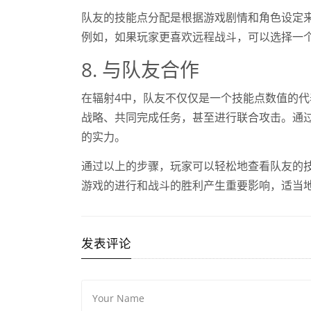
队友的技能点分配是根据游戏剧情和角色设定
例如，如果玩家更喜欢远程战斗，可以选择一
8. 与队友合作
在辐射4中，队友不仅仅是一个技能点数值的
战略、共同完成任务，甚至进行联合攻击。通
的实力。
通过以上的步骤，玩家可以轻松地查看队友的
游戏的进行和战斗的胜利产生重要影响，适当
发表评论