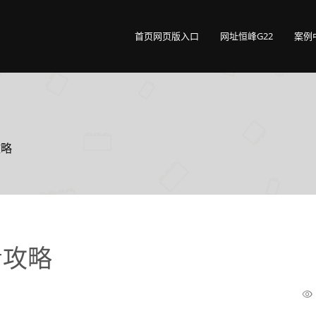
首页网页版入口
网址恒峰G22
案例
攻略
看攻略