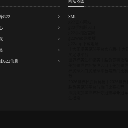
网站地图
峰G22
XML
g22官方网站
g22手机版入口
心
g22手机版官网
g22Web网页版
戏
g22app下载地址
十大正规买足球平台官方版-十大
类
买足球平台
世界杯买注在哪买丨胜负竞猜攻
峰G22信息
美加墨世界杯投注入口丨美加墨
杯买球入口买足球平台与热门比
荐
2026世界杯胜负竞猜丨2026世界
胜负买足球平台与热门比赛推荐
深度美加墨世界杯夺冠赔率◆冠
注指南