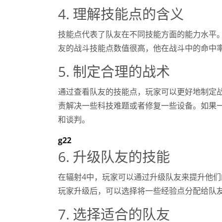
4. 理解技能点的含义
技能点代表了队友在不同技能方面的能力水平
友的战斗技能点数值很高，他在战斗中的命中
5. 制定合理的战术
通过查看队友的技能点，玩家可以更好地制定
责解决一些科技难题或者修复一些设备。如果一
和谈判。
g22
6. 升级队友的技能
在辐射4中，玩家可以通过升级队友来提升他
玩家升级后，可以选择将一些经验点分配给队
7. 选择适合的队友