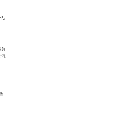
个队
他负
交流
当