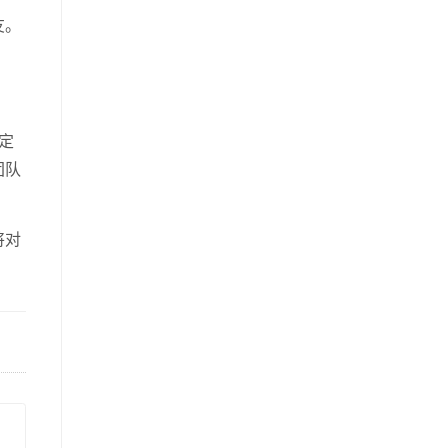
友。
定
团队
将对