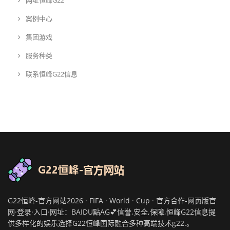
网址恒峰G22
案例中心
集团游戏
服务种类
联系恒峰G22信息
G22恒峰-官方网站2026 · FIFA · World · Cup · 官方合作-网页版官
网·登录·入口·网址：BAIDU點AG💕信誉,安全,保障,恒峰G22信息提
供多样化的娱乐选择G22恒峰国际融合多种高端技术g22.。