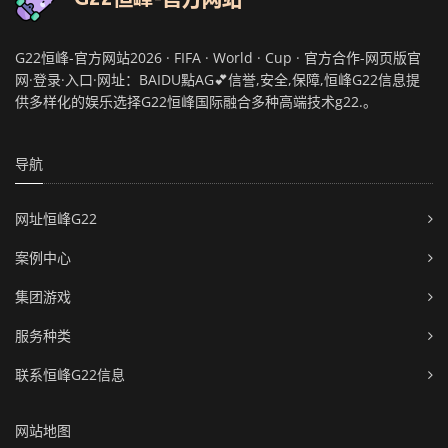
G22恒峰-官方网站2026 · FIFA · World · Cup · 官方合作-网页版官
网·登录·入口·网址：BAIDU點AG💕信誉,安全,保障,恒峰G22信息提
供多样化的娱乐选择G22恒峰国际融合多种高端技术g22.。
导航
网址恒峰G22
案例中心
集团游戏
服务种类
联系恒峰G22信息
网站地图