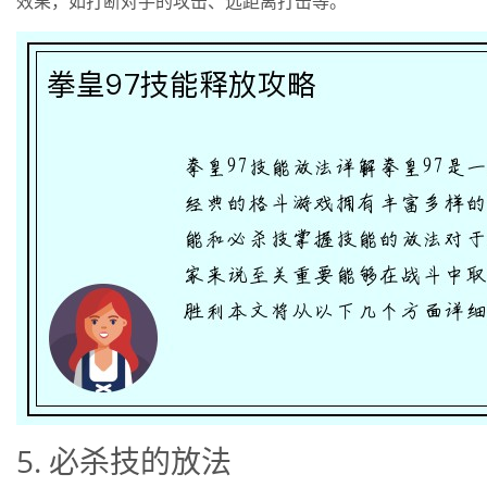
效果，如打断对手的攻击、远距离打击等。
5. 必杀技的放法