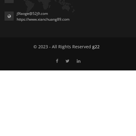
j9laoge@52j9.com
https://www.xianchuang89.com
© 2023 - All Rights Reserved
g22