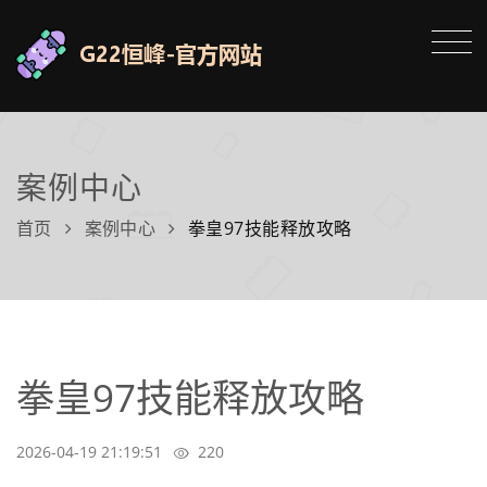
案例中心
首页
案例中心
拳皇97技能释放攻略
拳皇97技能释放攻略
2026-04-19 21:19:51
220