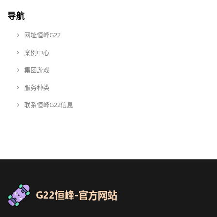
导航
网址恒峰G22
案例中心
集团游戏
服务种类
联系恒峰G22信息