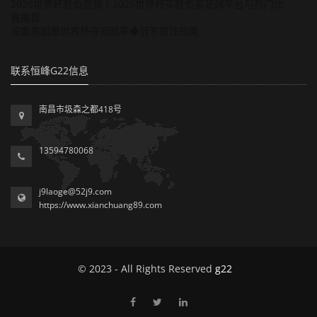
2026世界杯胜负竞猜丨2026世界杯买胜负买足球平台与热门比
赛推荐
深度美加墨世界杯夺冠赔率◆冠军投注指南
联系恒峰G22信息
南昌市圾森之都418号
13594780068
j9laoge@52j9.com
https://www.xianchuang89.com
© 2023 - All Rights Reserved
g22