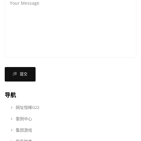
提交
导航
网址恒峰G22
案例中心
集团游戏