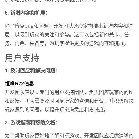
6. 新增内容和扩展：
除了修复bug和问题，开发团队还应定期推出新增内容和扩
展，以吸引玩家的关注和参与。这可以包括新的关卡、任
务、角色、装备等，为玩家提供更多的游戏内容和挑战。
用户支持
1. 及时回应和解决问题：
恒峰G22信息
开发团队应设立专门的用户支持团队，负责回应玩家的问题
和反馈。团队需要及时回复玩家的咨询和建议，并积极解决
玩家遇到的问题，以提升玩家满意度和忠诚度。
2. 游戏指南和帮助文档：
为了帮助玩家更好地了解和玩游戏，开发团队应提供清晰的