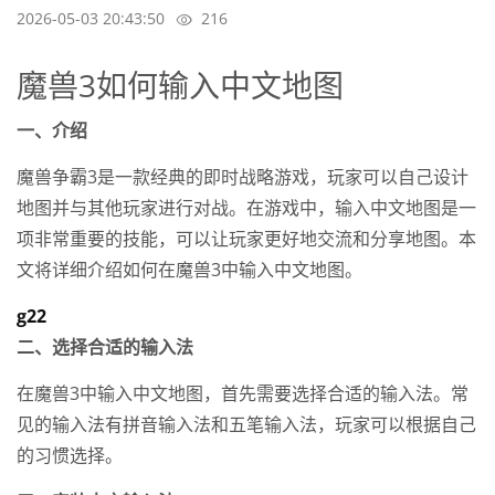
2026-05-03 20:43:50
216
魔兽3如何输入中文地图
一、介绍
魔兽争霸3是一款经典的即时战略游戏，玩家可以自己设计
地图并与其他玩家进行对战。在游戏中，输入中文地图是一
项非常重要的技能，可以让玩家更好地交流和分享地图。本
文将详细介绍如何在魔兽3中输入中文地图。
g22
二、选择合适的输入法
在魔兽3中输入中文地图，首先需要选择合适的输入法。常
见的输入法有拼音输入法和五笔输入法，玩家可以根据自己
的习惯选择。