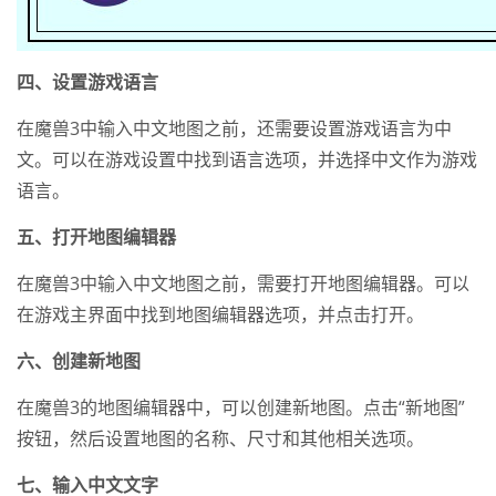
四、设置游戏语言
在魔兽3中输入中文地图之前，还需要设置游戏语言为中
文。可以在游戏设置中找到语言选项，并选择中文作为游戏
语言。
五、打开地图编辑器
在魔兽3中输入中文地图之前，需要打开地图编辑器。可以
在游戏主界面中找到地图编辑器选项，并点击打开。
六、创建新地图
在魔兽3的地图编辑器中，可以创建新地图。点击“新地图”
按钮，然后设置地图的名称、尺寸和其他相关选项。
七、输入中文文字