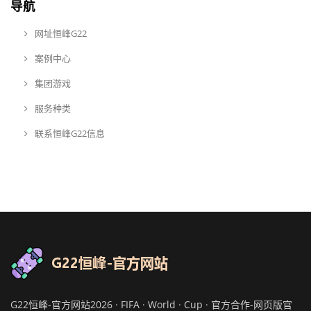
导航
网址恒峰G22
案例中心
集团游戏
服务种类
联系恒峰G22信息
G22恒峰-官方网站2026 · FIFA · World · Cup · 官方合作-网页版官