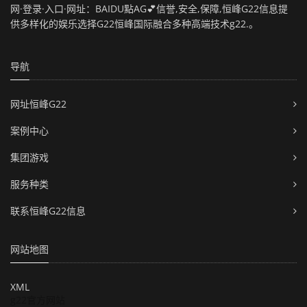
网·登录·入口·网址：BAIDU點AG💕信誉,安全,保障,恒峰G22信息提
供多样化的娱乐选择G22恒峰国际融合多种高端技术g22.。
导航
网址恒峰G22
案例中心
集团游戏
服务种类
联系恒峰G22信息
网站地图
XML
g22官方网站