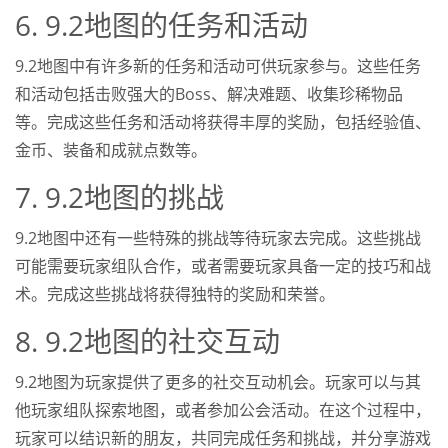
6. 9.2地图的任务和活动
9.2地图中有许多新的任务和活动可供玩家参与。这些任务
和活动包括击败强大的Boss、解决难题、收集珍稀物品
等。完成这些任务和活动将获得丰厚的奖励，包括经验值、
金币、装备和成就点数等。
7. 9.2地图的挑战
9.2地图中还有一些特殊的挑战等待玩家去完成。这些挑战
可能需要玩家组队合作，或者需要玩家具备一定的技巧和战
术。完成这些挑战将获得独特的奖励和荣誉。
8. 9.2地图的社交互动
9.2地图为玩家提供了更多的社交互动机会。玩家可以与其
他玩家组队探索地图，或者参加公会活动。在这个过程中，
玩家可以结识新的朋友，共同完成任务和挑战，并分享游戏