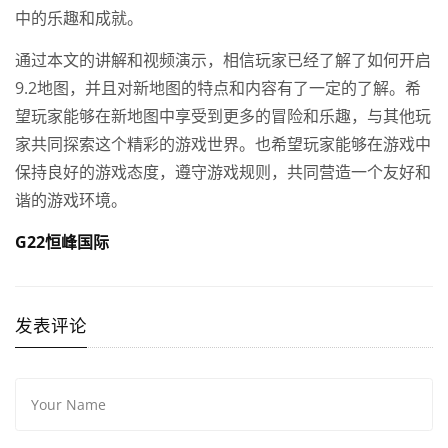
中的乐趣和成就。
通过本文的讲解和视频演示，相信玩家已经了解了如何开启
9.2地图，并且对新地图的特点和内容有了一定的了解。希
望玩家能够在新地图中享受到更多的冒险和乐趣，与其他玩
家共同探索这个精彩的游戏世界。也希望玩家能够在游戏中
保持良好的游戏态度，遵守游戏规则，共同营造一个友好和
谐的游戏环境。
G22恒峰国际
发表评论