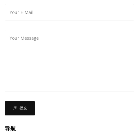
提交
导航