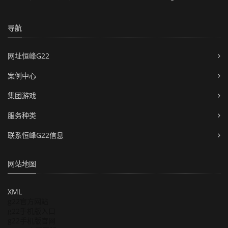
导航
网址恒峰G22
案例中心
集团游戏
服务种类
联系恒峰G22信息
网站地图
XML
g22官方网站
g22手机版入口
g22手机版官网