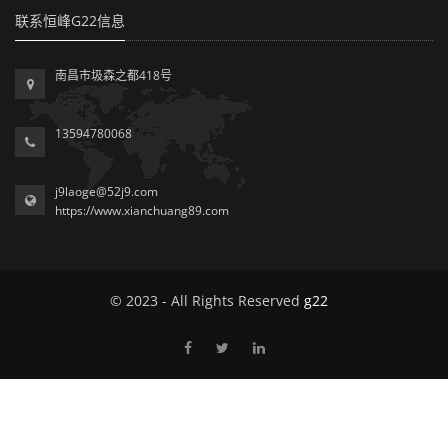
联系恒峰G22信息
南昌市圾森之都418号
13594780068
j9laoge@52j9.com
https://www.xianchuang89.com
© 2023 - All Rights Reserved
g22