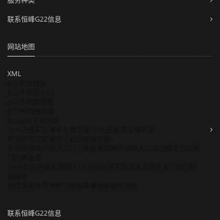
联系恒峰G22信息
网站地图
XML
g22官方网站
g22手机版入口
g22手机版官网
g22Web网页版
g22app下载地址
十大正规买足球平台官方版-十大正规买足球平台
世界杯买注在哪买丨胜负竞猜攻略
美加墨世界杯投注入口丨美加墨世界杯买球入口买足球平台与热
门比赛推荐
2026世界杯胜负竞猜丨2026世界杯买胜负买足球平台与热门比
赛推荐
深度美加墨世界杯夺冠赔率◆冠军投注指南
联系恒峰G22信息