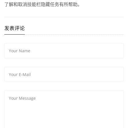
了解和取消技能栏隐藏任务有所帮助。
发表评论