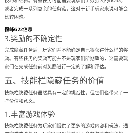
技巧和经验。有些任务可能需要玩家们击败强大的BOSS，
或者完成一系列复杂的任务链，这对于新手玩家来说可能会
比较困难。
恒峰G22信息
3.奖励的不确定性
完成隐藏任务后，玩家们并不能确定自己将获得什么样的奖
励。有些任务的奖励可能并不是玩家们所期望的，这需要玩
家们在完成任务前对奖励进行一定的了解和评估。
五、技能栏隐藏任务的价值
技能栏隐藏任务虽然具有一定的挑战性，但它们也带来了一
些价值和意义。
1.丰富游戏体验
技能栏隐藏任务为玩家们提供了更多的游戏内容和玩法。通