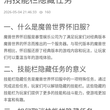
2026-05-04 21:46:33
160
一、什么是魔兽世界怀旧服？
魔兽世界怀旧服是暴雪娱乐公司为了满足玩家们对经典版本
魔兽世界的怀念而推出的一个服务器。与现代版本的魔兽世
界相比，怀旧服还原了经典版本的游戏内容和玩法，让玩家
们可以重温当年的游戏体验。
二、技能栏隐藏任务的意义
技能栏隐藏任务是魔兽世界怀旧服中的一项特殊任务，通过
完成这些任务，玩家们可以解锁隐藏的技能栏。这些隐藏的
技能栏为玩家们提供了更多的技能和战斗能力，使游戏更加
丰富和有趣。