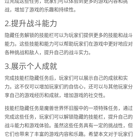
过完成这些任务，玩家们可以体验到更多的游戏内容和挑
战，增加了游戏的乐趣和持续性。
2.提升战斗能力
隐藏任务解锁的技能栏可以为玩家们提供更多的技能和战斗
能力。这些技能和能力可以帮助玩家们在游戏中更好地应对
各种挑战和敌人，提升自己的战斗实力。
3.展示个人成就
完成技能栏隐藏任务后，玩家们可以展示自己的成就和实
力。这不仅可以增加玩家们的自信心，还可以与其他玩家分
享自己的游戏经历和成就，增加游戏的社交性。
技能栏隐藏任务是魔兽世界怀旧服中的一项特殊任务，通过
完成这些任务，玩家们可以解锁隐藏的技能栏，提升自己的
战斗能力和游戏体验。虽然这些任务具有一定的挑战性，但
它们也带来了丰富的游戏内容和乐趣。希望本文对于玩家们