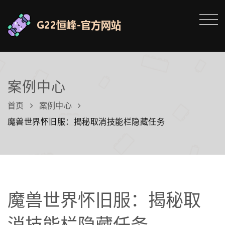
案例中心
首页
案例中心
魔兽世界怀旧服：揭秘取消技能栏隐藏任务
魔兽世界怀旧服：揭秘取
消技能栏隐藏任务