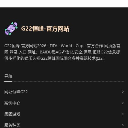
G22恒峰-官方网站2026 · FIFA · World · Cup · 官方合作-网页版官
网·登录·入口·网址：BAIDU點AG💕信誉,安全,保障,恒峰G22信息提
供多样化的娱乐选择G22恒峰国际融合多种高端技术g22.。
导航
网址恒峰G22
案例中心
集团游戏
服务种类